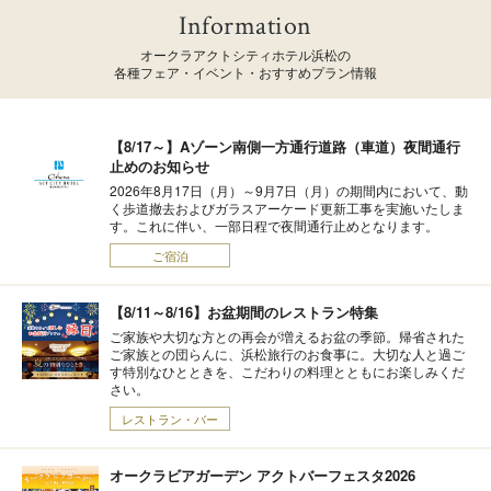
Information
オークラアクトシティホテル浜松の
各種フェア・イベント・おすすめプラン情報
【8/17～】Aゾーン南側一方通行道路（車道）夜間通行
止めのお知らせ
2026年8月17日（月）～9月7日（月）の期間内において、動
く歩道撤去およびガラスアーケード更新工事を実施いたしま
す。これに伴い、一部日程で夜間通行止めとなります。
ご宿泊
【8/11～8/16】お盆期間のレストラン特集
ご家族や大切な方との再会が増えるお盆の季節。帰省された
ご家族との団らんに、浜松旅行のお食事に。大切な人と過ご
す特別なひとときを、こだわりの料理とともにお楽しみくだ
さい。
レストラン・バー
オークラビアガーデン アクトバーフェスタ2026