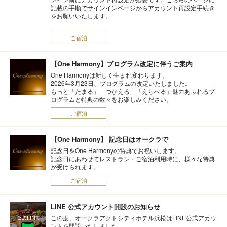
記載の手順でサインインページからアカウント再設定手続き
をお願いいたします。
ご宿泊
【One Harmony】プログラム改定に伴うご案内
One Harmonyは新しく生まれ変わります。
2026年3月23日、プログラムの改定いたしました。
もっと「たまる」「つかえる」「えらべる」魅力あふれるプ
ログラムと特典の数々をお楽しみください。
ご宿泊
【One Harmony】 記念日はオークラで
記念日をOne Harmonyの特典でお祝いします。
記念日にあわせてレストラン・ご宿泊利用時に、様々な特典
が受けられます。
ご宿泊
LINE 公式アカウント開設のお知らせ
この度、オークラアクトシティホテル浜松はLINE公式アカウ
ントを開設いたしました。