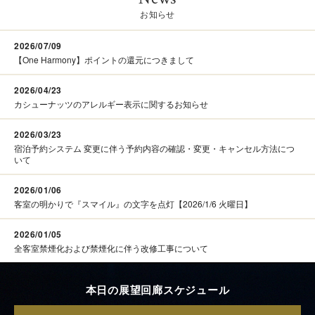
お知らせ
2026/07/09
【One Harmony】ポイントの還元につきまして
2026/04/23
カシューナッツのアレルギー表示に関するお知らせ
2026/03/23
宿泊予約システム 変更に伴う予約内容の確認・変更・キャンセル方法につ
いて
2026/01/06
客室の明かりで『スマイル』の文字を点灯【2026/1/6 火曜日】
2026/01/05
全客室禁煙化および禁煙化に伴う改修工事について
本日の展望回廊スケジュール