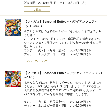
販売期間：2026年7月1日（水）～8月31日（月）
ご宿泊
【フィガロ】Seasonal Buffet ～ハワイアンフェア～
（7/1～8/30）
ホテルならではのお料理やスイーツを、心ゆくまでお楽しみ
ください。
7/1（水）から8/30（日）までは、南国気分を満喫できるハ
ワイアンフェアを開催いたします。彩り豊かなお料理をご用
意いたします。
ランチ ：火～日（月曜日定休） 大人3,500円ほか
ディナー：土および一部日・祝日 大人6,000円ほか
レストラン・バー
【フィガロ】Seasonal Buffet ～アジアンフェア～（9/1
～11/1）
ホテルならではのお料理やスイーツを、心ゆくまでお楽しみ
ください。9/1（火）から11/1（日）までは、アジア各国の
人気料理を満喫できるアジアンフェアを開催いたします。ス
パイス香る彩り豊かなお料理をご用意いたします。
ランチ ：火～日（月曜日定休） 大人3,500円ほか
ディナー：土および一部日・祝日 大人6,000円ほか