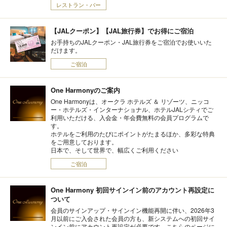
レストラン・バー
【JALクーポン】【JAL旅行券】でお得にご宿泊
お手持ちのJALクーポン・JAL旅行券をご宿泊でお使いいた
だけます。
ご宿泊
One Harmonyのご案内
One Harmonyは、オークラ ホテルズ ＆ リゾーツ、ニッコ
ー・ホテルズ・インターナショナル、ホテルJALシティでご
利用いただける、入会金・年会費無料の会員プログラムで
す。
ホテルをご利用のたびにポイントがたまるほか、多彩な特典
をご用意しております。
日本で、そして世界で、幅広くご利用ください
ご宿泊
One Harmony 初回サインイン前のアカウント再設定に
ついて
会員のサインアップ・サインイン機能再開に伴い、2026年3
月以前にご入会された会員の方も、新システムへの初回サイ
ンイン前にアカウント再設定が必要です。こちらのページに