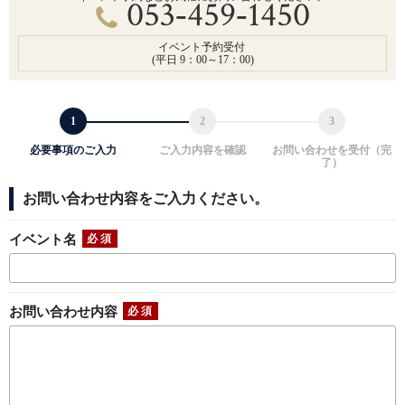
053‑459‑1450
イベント予約受付
(平日 9：00～17：00)
必要事項のご入力
ご入力内容を確認
お問い合わせを受付（完
了）
お問い合わせ内容をご入力ください。
イベント名
お問い合わせ内容