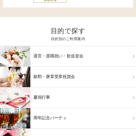
目的で探す
目的別のご利用案内
退官・退職祝い・歓送迎会
叙勲・褒章受章祝賀会
慶祝行事
周年記念パーティ