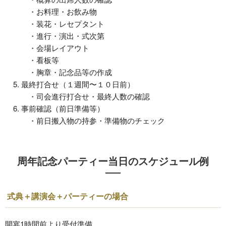
・お料理・お飲み物
・装花・レセプタント
・進行・演出・式次第
・会場レイアウト
・看板等
・胸章・記念品等の作成
最終打合せ（１週間〜１０日前）
・司会進行打合せ・最終人数の確認
事前確認（前日準備等）
・前日搬入物の持参・準備物のチェック
周年記念パーティー当日のスケジュール例
式典＋講演会＋パーティーの場合
開宴1時間前より受付準備