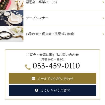
謝恩会・卒業パーティ
テーブルマナー
お別れ会・偲ぶ会・法要後の会食
ご宴会・会議に関するお問い合わせ
（平日 9:00 ～18:00）
053-459-0110
メールでのお問い合わせ
よくいただくご質問