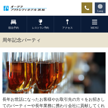
Lang
宿泊予約
レストラン予約
アクセス
MENU
周年記念パーティ
長年お世話になったお客様やお取引先の方々をお招きし
てのパーティーや長年業務に携わり会社に貢献してくれ